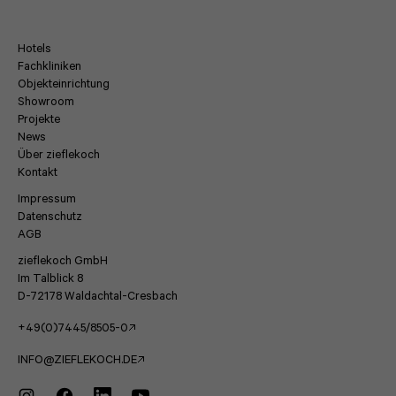
Hotels
Fachkliniken
Objekteinrichtung
Showroom
Projekte
News
Über zieflekoch
Kontakt
Impressum
Datenschutz
AGB
zieflekoch GmbH
Im Talblick 8
D-72178 Waldachtal-Cresbach
+49(0)7445/8505-0
INFO@ZIEFLEKOCH.DE