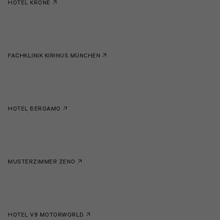
HOTEL KRONE
FACHKLINIK KIRINUS MÜNCHEN
HOTEL BERGAMO
MUSTERZIMMER ZENO
HOTEL V8 MOTORWORLD