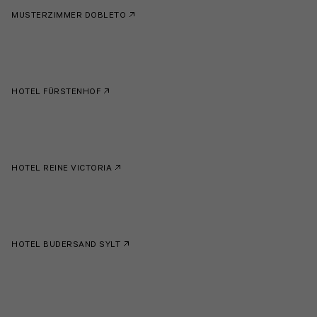
MUSTERZIMMER DOBLETO
HOTEL FÜRSTENHOF
HOTEL REINE VICTORIA
HOTEL BUDERSAND SYLT