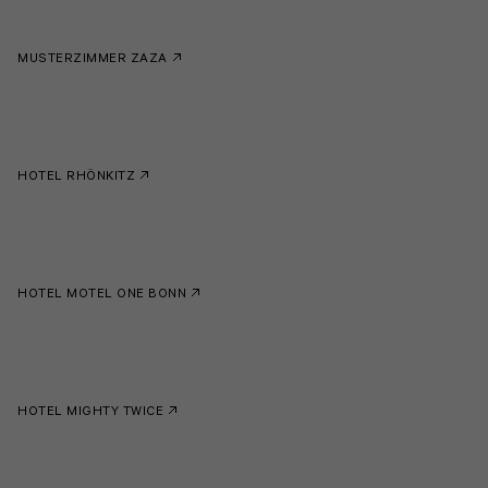
MUSTERZIMMER ZAZA
HOTEL RHÖNKITZ
HOTEL MOTEL ONE BONN
HOTEL MIGHTY TWICE