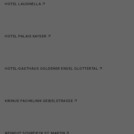
HOTEL LAUDINELLA
HOTEL PALAIS KAYSER
HOTEL-GASTHAUS GOLDENER ENGEL GLOTTERTAL
KIRINUS FACHKLINIK GEIBELSTRASSE
WEINGUT SCHREIECK ST. MARTIN