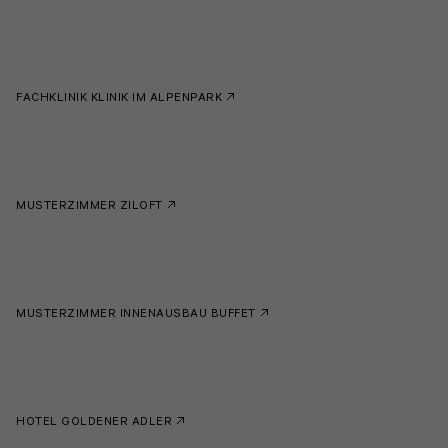
FACHKLINIK KLINIK IM ALPENPARK
MUSTERZIMMER ZILOFT
MUSTERZIMMER INNENAUSBAU BUFFET
HOTEL GOLDENER ADLER