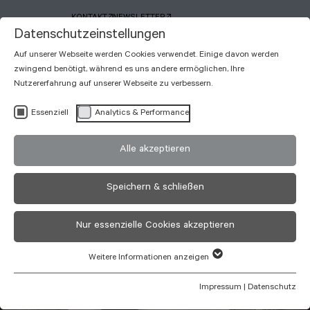
KONTAKT
NEWSLETTER
Datenschutzeinstellungen
Auf unserer Webseite werden Cookies verwendet. Einige davon werden
zwingend benötigt, während es uns andere ermöglichen, Ihre
Nutzererfahrung auf unserer Webseite zu verbessern.
Essenziell
Analytics & Performance
Harmonie
Alle akzeptieren
MUSTERZIMMER
Speichern & schließen
Nur essenzielle Cookies akzeptieren
Weitere Informationen anzeigen
Impressum
|
Datenschutz