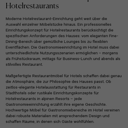
Hotelrestaurants
Moderne Hotelrestaurant-Einrichtung geht weit über die
Auswahl einzelner Möbelstücke hinaus. Ein professionelles
Einrichtungskonzept für Hotelrestaurants berücksichtigt die
spezifischen Anforderungen des Hauses: vom eleganten Fine-
Dining-Bereich über gemütliche Lounges bis zu flexiblen
Eventflächen. Die Gastronomieeinrichtung im Hotel muss dabei
unterschiedlichste Nutzungsszenarien ermöglichen – morgens
als Frühstücksraum, mittags für Business-Lunch und abends als
stilvolles Restaurant.
Maßgefertigte Restaurantmöbel für Hotels schaffen dabei genau
die Atmosphäre, die zur Philosophie des Hauses passt. Ob
zeitlos-elegante Hotelausstattung für Restaurants in
Stadthotels oder rustikale Einrichtungskonzepte für
Hotelrestaurants in alpinen Resorts – jede
Gastronomieeinrichtung erzählt ihre eigene Geschichte.
Hochwertige Möbel für Gastronomiebereiche im Hotel vereinen
dabei robuste Materialien mit ansprechendem Design und
schaffen Räume, in denen sich Gäste wohlfühlen.