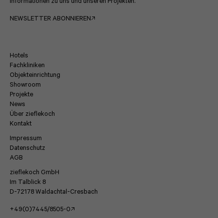
Informationen zu uns und unseren Projekten.
NEWSLETTER ABONNIEREN
Hotels
Fachkliniken
Objekteinrichtung
Showroom
Projekte
News
Über zieflekoch
Kontakt
Impressum
Datenschutz
AGB
zieflekoch GmbH
Im Talblick 8
D-72178 Waldachtal-Cresbach
+49(0)7445/8505-0