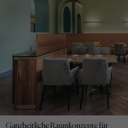
Ganzheitliche Raumkonzepte für