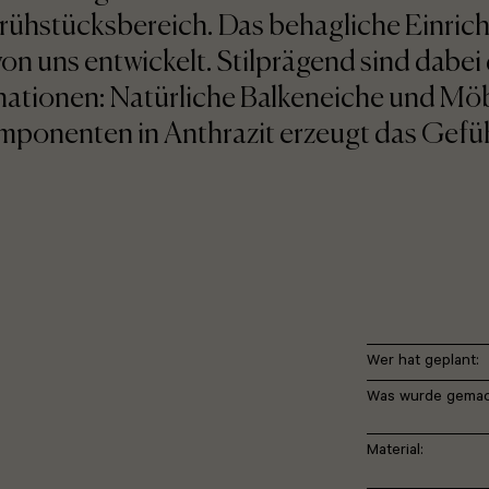
rühstücksbereich. Das behagliche Einric
n uns entwickelt. Stilprägend sind dabei 
ationen: Natürliche Balkeneiche und Möb
ponenten in Anthrazit erzeugt das Gefüh
Wer hat geplant:
Was wurde gemac
Material: