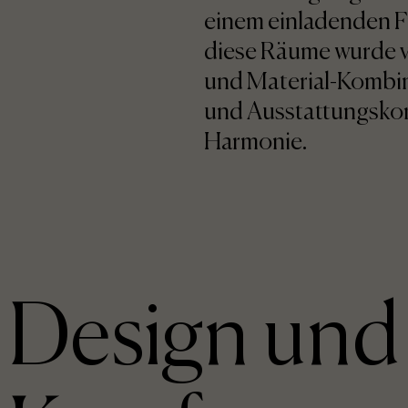
einem einladenden F
diese Räume wurde vo
und Material-Kombin
und Ausstattungskom
Harmonie.
Design und