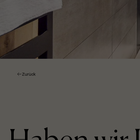
Zurück
Haben wir 