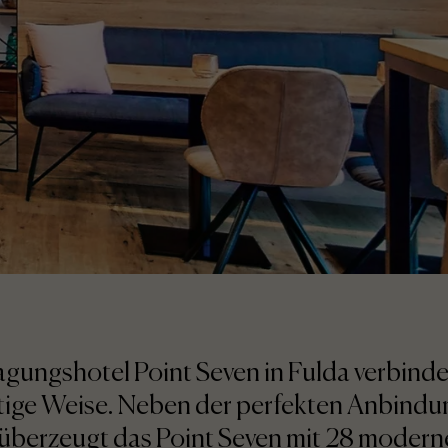
agungshotel Point Seven in Fulda verbind
tige Weise. Neben der perfekten Anbindun
überzeugt das Point Seven mit 28 moder