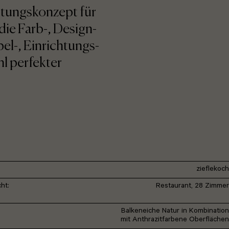
htungskonzept für
die Farb-, Design-
el-, Einrichtungs-
l perfekter
zieflekoch
ht:
Restaurant, 28 Zimmer
Balkeneiche Natur in Kombination
mit Anthrazitfarbene Oberflächen