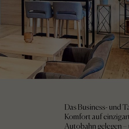
Das Business- und T
Komfort auf einzigar
Autobahn gelegen – 