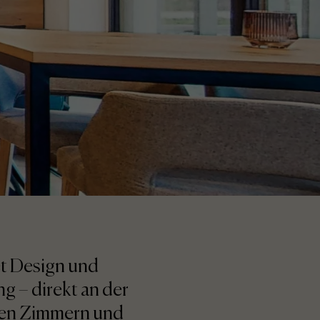
et Design und
g – direkt an der
nen Zimmern und