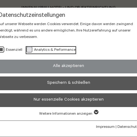
INNENAUSBAU HOTEL- UND OBJEKTEINRICHTUNG
Datenschutzeinstellungen
uf unserer Webseite werden Cookies verwendet. Einige davon werden zwingend
enötigt, während es uns andere ermöglichen, Ihre Nutzererfahrung auf unserer
ebseite zu verbessern.
Essenziell
Analytics & Performance
Alle akzeptieren
Speichern & schließen
t 7
Nur essenzielle Cookies akzeptieren
Weitere Informationen anzeigen
Impressum
|
Datenschut