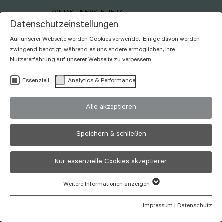
KONTAKT
NEWSLETTER
Datenschutzeinstellungen
Auf unserer Webseite werden Cookies verwendet. Einige davon werden
zwingend benötigt, während es uns andere ermöglichen, Ihre
Nutzererfahrung auf unserer Webseite zu verbessern.
Essenziell
Analytics & Performance
Rhönkitz
Alle akzeptieren
HOTEL
Speichern & schließen
Nur essenzielle Cookies akzeptieren
Weitere Informationen anzeigen
Impressum
|
Datenschutz