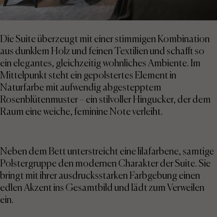
Die Suite überzeugt mit einer stimmigen Kombination
aus dunklem Holz und feinen Textilien und schafft so
ein elegantes, gleichzeitig wohnliches Ambiente. Im
Mittelpunkt steht ein gepolstertes Element in
Naturfarbe mit aufwendig abgestepptem
Rosenblütenmuster – ein stilvoller Hingucker, der dem
Raum eine weiche, feminine Note verleiht.
Neben dem Bett unterstreicht eine lilafarbene, samtige
Polstergruppe den modernen Charakter der Suite. Sie
bringt mit ihrer ausdrucksstarken Farbgebung einen
edlen Akzent ins Gesamtbild und lädt zum Verweilen
ein.