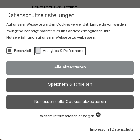
KONTAKT
NEWSLETTER
Datenschutzeinstellungen
Auf unserer Webseite werden Cookies verwendet. Einige davon werden
zwingend benötigt, während es uns andere ermöglichen, Ihre
Nutzererfahrung auf unserer Webseite zu verbessern.
Essenziell
Analytics & Performance
Suite
Alle akzeptieren
MUSTERZIMMER
Speichern & schließen
Nur essenzielle Cookies akzeptieren
Weitere Informationen anzeigen
Impressum
|
Datenschutz