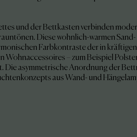
ttes und der Bettkasten verbinden mode
rauntönen. Diese wohnlich-warmen Sand-
monischen Farbkontraste der in kräftigen
n Wohnaccessoires – zum Beispiel Polst
t. Die asymmetrische Anordnung der Bett
Leuchtenkonzepts aus Wand- und Hängelam