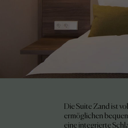
Die Suite Zand ist v
ermöglichen bequeme
eine integrierte Sch