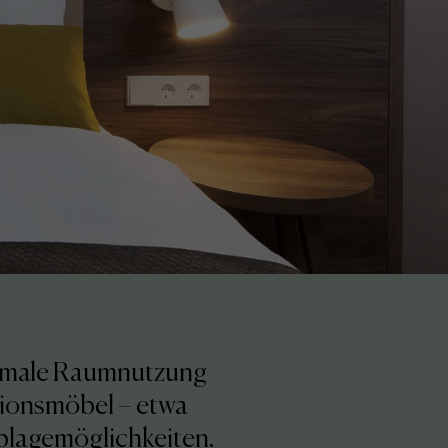
ptimale Raumnutzung
tionsmöbel – etwa
Ablagemöglichkeiten.