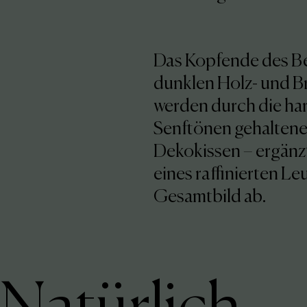
Das Kopfende des Be
dunklen Holz- und B
werden durch die har
Senftönen gehaltene
Dekokissen – ergänz
eines raffinierten 
Gesamtbild ab.
Natürlich