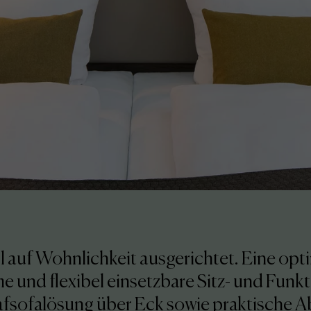
oll auf Wohnlichkeit ausgerichtet. Eine o
 und flexibel einsetzbare Sitz- und Funk
lafsofalösung über Eck sowie praktische 