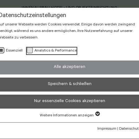
INNENAUSBAU HOTEL- UND OBJEKTEINRICHTUNG
Datenschutzeinstellungen
uf unserer Webseite werden Cookies verwendet. Einige davon werden zwingend
enötigt, während es uns andere ermöglichen, Ihre Nutzererfahrung auf unserer
ebseite zu verbessern.
Essenziell
Analytics & Performance
Alle akzeptieren
Speichern & schließen
d
Nur essenzielle Cookies akzeptieren
Weitere Informationen anzeigen
Impressum
|
Datenschut