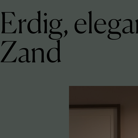
Erdig, elega
Zand