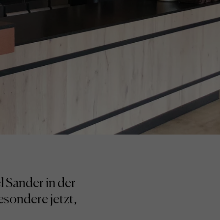
 Sander in der
esondere jetzt,