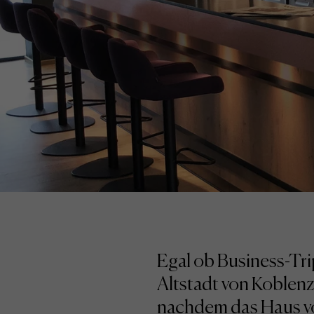
Egal ob Business-Tr
Altstadt von Koblen
nachdem das Haus vo