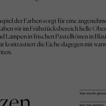
iel der Farben sorgt für eine angenehm
ben wir im Frühstücksbereich helle Oberf
d Lampen in frischen Pastelltönen in Bla
ar kontrastiert die Eiche dagegen mit war
nten.
tzen
Was wurde gemac
Wer hat geplant: