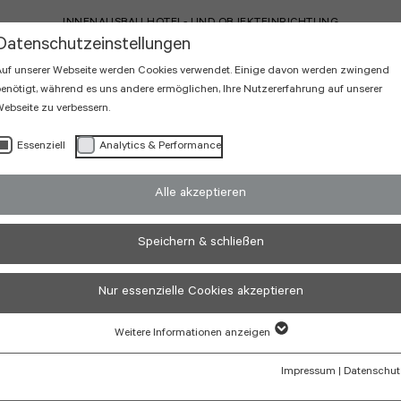
INNENAUSBAU HOTEL- UND OBJEKTEINRICHTUNG
Datenschutzeinstellungen
uf unserer Webseite werden Cookies verwendet. Einige davon werden zwingend
enötigt, während es uns andere ermöglichen, Ihre Nutzererfahrung auf unserer
ebseite zu verbessern.
Essenziell
Analytics & Performance
Alle akzeptieren
Speichern & schließen
der
Nur essenzielle Cookies akzeptieren
Weitere Informationen anzeigen
Impressum
|
Datenschut