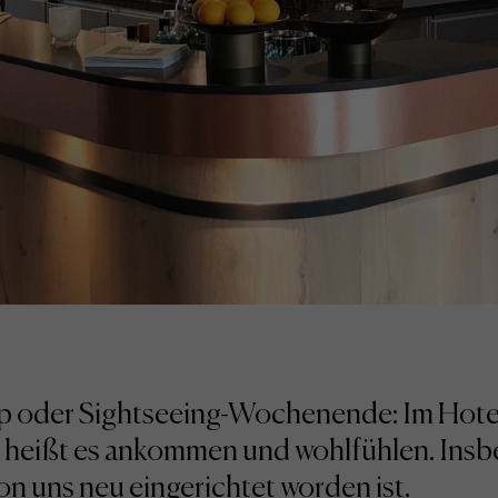
ip oder Sightseeing-Wochenende: Im Hotel
z heißt es ankommen und wohlfühlen. Insb
n uns neu eingerichtet worden ist.