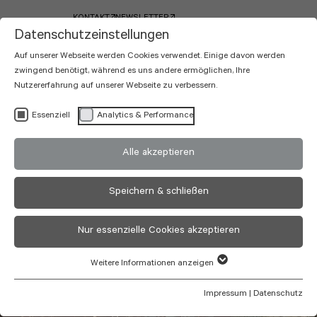
KONTAKT
NEWSLETTER
Datenschutzeinstellungen
Auf unserer Webseite werden Cookies verwendet. Einige davon werden
zwingend benötigt, während es uns andere ermöglichen, Ihre
Nutzererfahrung auf unserer Webseite zu verbessern.
Essenziell
Analytics & Performance
Alle akzeptieren
Speichern & schließen
Nur essenzielle Cookies akzeptieren
Weitere Informationen anzeigen
Impressum
|
Datenschutz