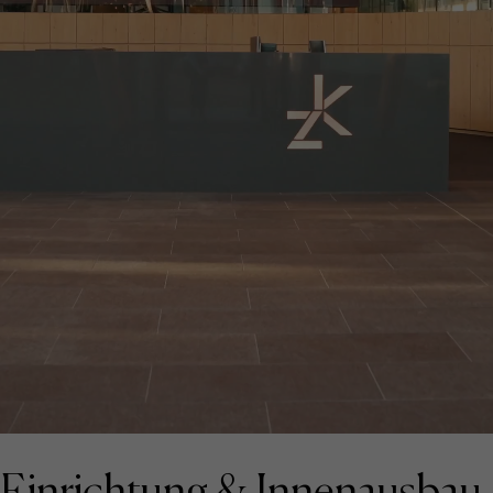
Einrichtung & Innenausbau