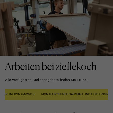
Arbeiten bei zieflekoch
Alle verfügbaren Stellenangebote finden Sie
.
HIER
NER*IN (M/W/D)
MONTEUR*IN INNENAUSBAU UND HOTELZIMMER (M/W/