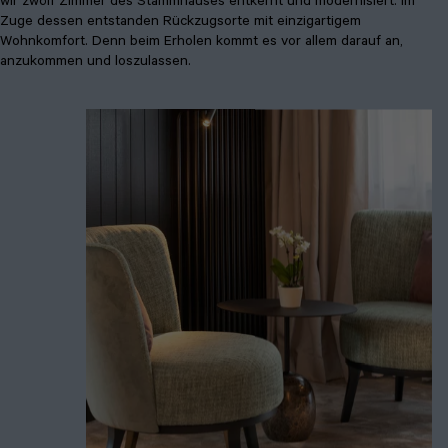
wir zwölf Zimmer des Stammhauses entkernt und modernisiert. Im
Zuge dessen entstanden Rückzugsorte mit einzigartigem
Wohnkomfort. Denn beim Erholen kommt es vor allem darauf an,
anzukommen und loszulassen.