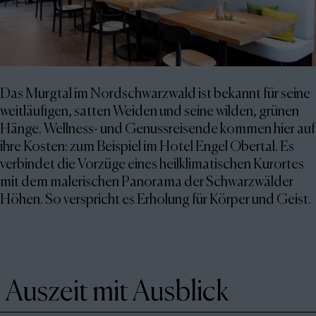
Das Murgtal im Nordschwarzwald ist bekannt für seine
weitläufigen, satten Weiden und seine wilden, grünen
Hänge. Wellness- und Genussreisende kommen hier auf
ihre Kosten: zum Beispiel im Hotel Engel Obertal. Es
verbindet die Vorzüge eines heilklimatischen Kurortes
mit dem malerischen Panorama der Schwarzwälder
Höhen. So verspricht es Erholung für Körper und Geist.
Auszeit mit Ausblick