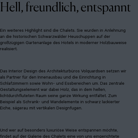
Hell, freundlich, entspannt
Ein weiteres Highlight sind die Chalets. Sie wurden in Anlehnung
an die historischen Schwarzwälder Heuschuppen auf der
großzügigen Gartenanlage des Hotels in moderner Holzbauweise
realisiert.
Das Interior Design des Architekturbüros Volquardsen setzen wir
als Partner für den Innenausbau und die Einrichtung in
Schlafzimmern sowie Wohn- und Essbereichen um. Das zentrale
Gestaltungselement war dabei Holz, das in dem hellen,
lichtdurchfluteten Raum seine ganze Wirkung entfaltet. Zum
Beispiel als Schrank- und Wandelemente in schwarz lackierter
Eiche, sägerau mit vertikalen Designfugen.
Und wer auf besonders luxuriöse Weise entspannen möchte,
findet auf der Galerie des Chalets eine von uns eingerichtete