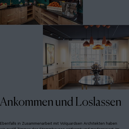
Ankommen und Loslassen
Ebenfalls in Zusammenarbeit mit Volquardsen Architekten haben