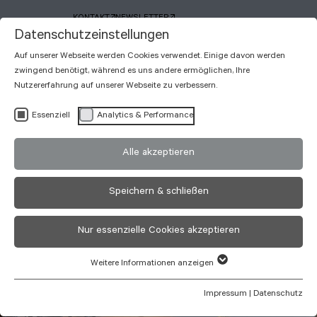
KONTAKT
NEWSLETTER
Datenschutzeinstellungen
Auf unserer Webseite werden Cookies verwendet. Einige davon werden
zwingend benötigt, während es uns andere ermöglichen, Ihre
Nutzererfahrung auf unserer Webseite zu verbessern.
Essenziell
Analytics & Performance
Engel
Alle akzeptieren
Obertal
Speichern & schließen
HOTEL
Nur essenzielle Cookies akzeptieren
Weitere Informationen anzeigen
Impressum
|
Datenschutz