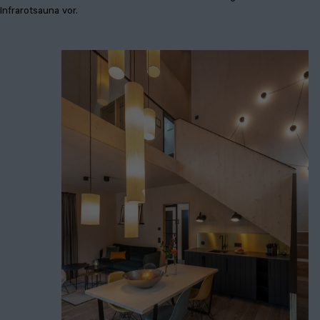
Infrarotsauna vor.