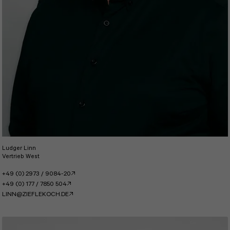
Ludger Linn
Vertrieb West
+49 (0) 2973 / 9084-20
+49 (0) 177 / 7850 504
LINN@ZIEFLEKOCH.DE