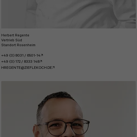
Herbert Regente
Vertrieb Süd
Standort Rosenheim
+49 (0) 8031 / 6501-14
+49 (0) 172 / 8333 148
HREGENTE@ZIEFLEKOCH.DE