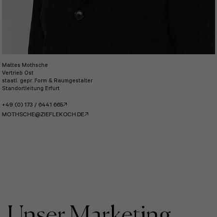
Mattes Mothsche
Vertrieb Ost
staatl. gepr. Form & Raumgestalter
Standortleitung Erfurt
+49 (0) 173 / 6441 665
MOTHSCHE@ZIEFLEKOCH.DE
Unser Marketing