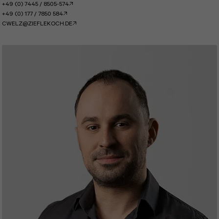
+49 (0) 7445 / 8505-574
+49 (0) 177 / 7850 584
CWELZ@ZIEFLEKOCH.DE