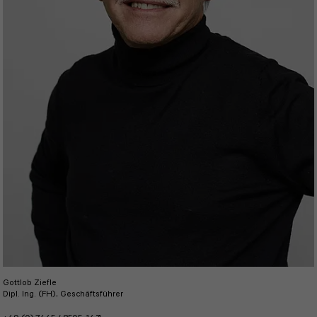
Gottlob Ziefle
Dipl. Ing. (FH), Geschäftsführer