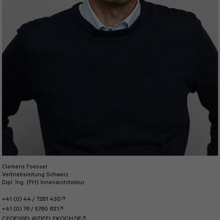
Clemens Foessel
Vertriebsleitung Schweiz
Dipl. Ing. (FH) Innenarchitektur
+41 (0) 44 / 7261 430
+41 (0) 76 / 5760 631
CFOESSEL@ZIEFLEKOCH.DE