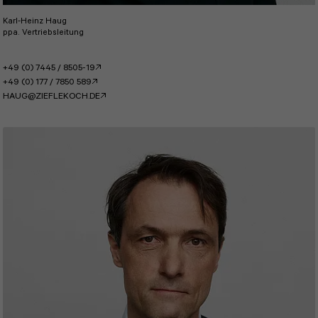
Karl-Heinz Haug
ppa. Vertriebsleitung
+49 (0) 7445 / 8505-19
+49 (0) 177 / 7850 589
HAUG@ZIEFLEKOCH.DE