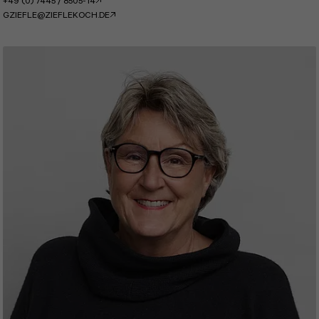
+49 (0) 7445 / 8505-14
GZIEFLE@ZIEFLEKOCH.DE