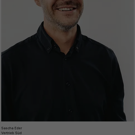
Sascha Eder
Vertrieb Süd