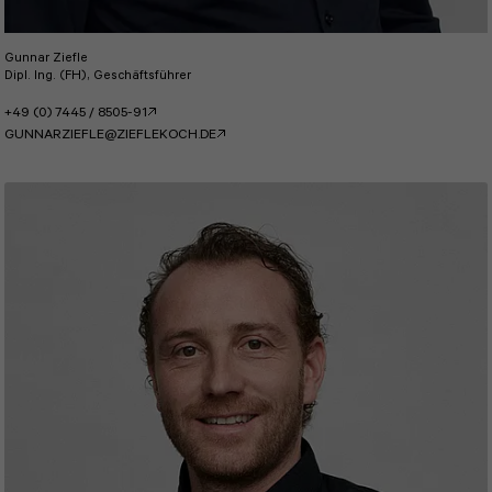
Gunnar Ziefle
Dipl. Ing. (FH), Geschäftsführer
+49 (0) 7445 / 8505-91
GUNNARZIEFLE@ZIEFLEKOCH.DE