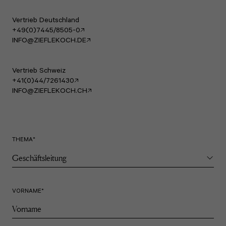
Vertrieb Deutschland
+49(0)7445/8505-0
INFO@ZIEFLEKOCH.DE
Vertrieb Schweiz
+41(0)44/7261430
INFO@ZIEFLEKOCH.CH
THEMA
*
VORNAME
*