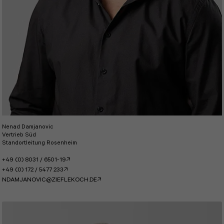
Nenad Damjanovic
Vertrieb Süd
Standortleitung Rosenheim
+49 (0) 8031 / 6501-19
+49 (0) 172 / 5477 233
NDAMJANOVIC@ZIEFLEKOCH.DE