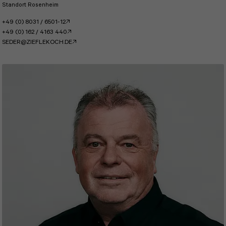
Standort Rosenheim
+49 (0) 8031 / 6501-12
+49 (0) 162 / 4163 440
SEDER@ZIEFLEKOCH.DE