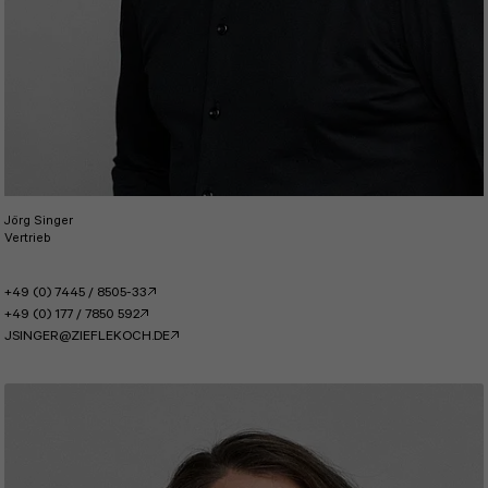
Jörg Singer
Vertrieb
+49 (0) 7445 / 8505-33
+49 (0) 177 / 7850 592
JSINGER@ZIEFLEKOCH.DE