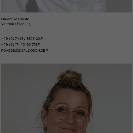
Friederike Gaede
Vertrieb / Planung
+49 (0) 7445 / 8505-20
+49 (0) 171 / 3193 775
FGAEDE@ZIEFLEKOCH.DE